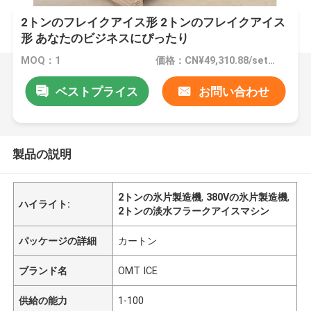
2トンのフレイクアイス形 2トンのフレイクアイス
形 あなたのビジネスにぴったり
MOQ：1
価格：CN¥49,310.88/sets 1-2 sets
ベストプライス
お問い合わせ
製品の説明
2トンの氷片製造機
,
380Vの氷片製造機
,
ハイライト:
2トンの淡水フラークアイスマシン
パッケージの詳細
カートン
ブランド名
OMT ICE
供給の能力
1-100