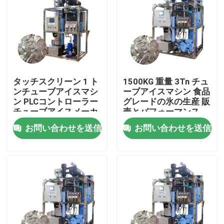
タッチスクリーン 1 ト
1500KG 重量 3Tn チュ
ンチューブアイスマシ
ーブアイスマシン 食品
ン PLCコントローラー
グレードの氷の生産 販
チューブアイスメーカ
売とパフォーマンス
ー 自動化
お問い合わせを送信
お問い合わせを送信
家へ
製品
VRショー