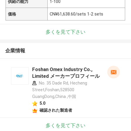
供給の能力
1-100
価格
CN¥61,638.60/sets 1-2 sets
多くを見て下さい
企業情報
Foshan Omex Industry Co.,
Limited メーカープロフィール
No. 35 Dade Rd, Hecheng
Street,Foshan,528500
GuangDong,China ,中国
5.0
確認された製造者
多くを見て下さい