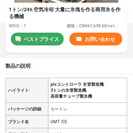
1トン/24h 空気冷却 大量に氷塊を作る商用氷を作
る機械
MOQ：1
価格：CN¥61,638.60/sets 1-2 sets
ベストプライス
お問い合わせ
製品の説明
plcコントローラ 氷管製造機
,
ハイライト:
3トンの氷管製造機
,
高容量チューブ製氷機
パッケージの詳細
カートン
ブランド名
OMT ICE