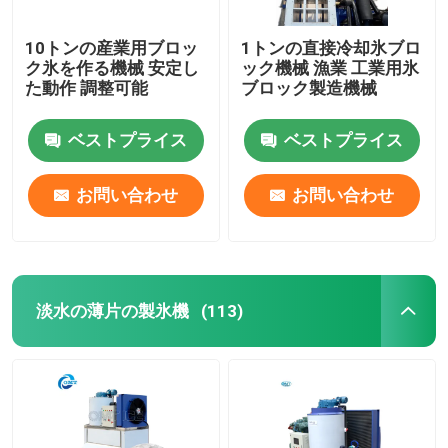
10トンの産業用ブロッ
1トンの直接冷却氷ブロ
ク氷を作る機械 安定し
ック機械 漁業 工業用氷
た動作 調整可能
ブロック製造機械
ベストプライス
ベストプライス
お問い合わせ
お問い合わせ
淡水の薄片の製氷機
(113)