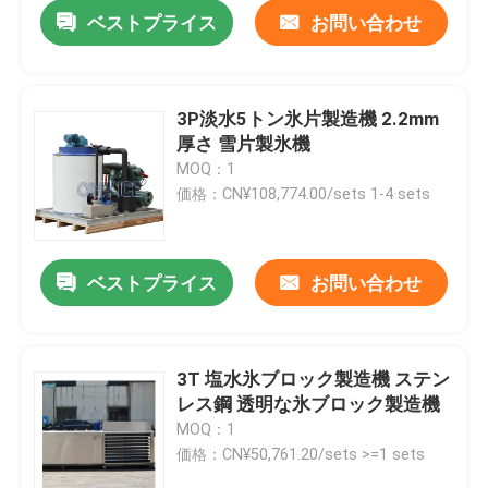
ベストプライス
お問い合わせ
3P淡水5トン氷片製造機 2.2mm
厚さ 雪片製氷機
MOQ：1
価格：CN¥108,774.00/sets 1-4 sets
ベストプライス
お問い合わせ
家へ
3T 塩水氷ブロック製造機 ステン
レス鋼 透明な氷ブロック製造機
製品
MOQ：1
価格：CN¥50,761.20/sets >=1 sets
VRショー