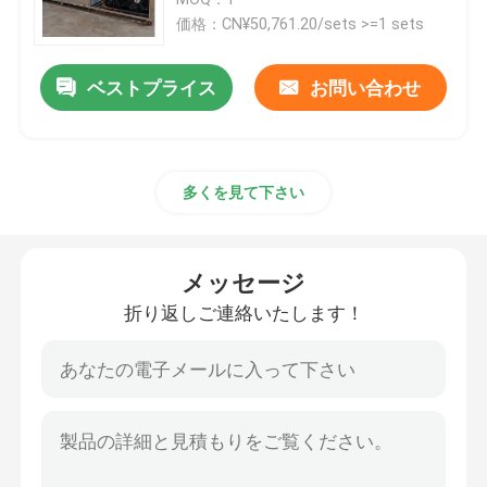
価格：CN¥50,761.20/sets >=1 sets
塩の水氷のブロック機械
ベストプライス
お問い合わせ
直接冷却のアイス キャンディー機械
多くを見て下さい
淡水の薄片の製氷機
海水フレーク製氷機
メッセージ
折り返しご連絡いたします！
商業立方体の製氷機
プレートアイスマシン
スピードフリーザー