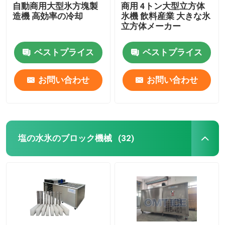
自動商用大型氷方塊製
商用 4トン大型立方体
造機 高効率の冷却
氷機 飲料産業 大きな氷
立方体メーカー
ベストプライス
ベストプライス
お問い合わせ
お問い合わせ
塩の水氷のブロック機械
(32)