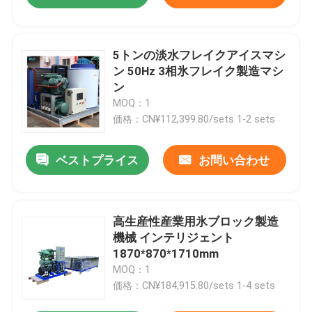
5トンの淡水フレイクアイスマシ
ン 50Hz 3相氷フレイク製造マシ
ン
MOQ：1
価格：CN¥112,399.80/sets 1-2 sets
ベストプライス
お問い合わせ
高生産性産業用氷ブロック製造
機械 インテリジェント
1870*870*1710mm
MOQ：1
価格：CN¥184,915.80/sets 1-4 sets