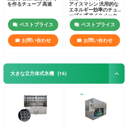
を作るチューブ 高速
アイスマシン 汎用的な
エネルギー効率のチュ
ーブル式アイスメーカ
ー
ベストプライス
ベストプライス
お問い合わせ
お問い合わせ
大きな立方体式氷機
(16)