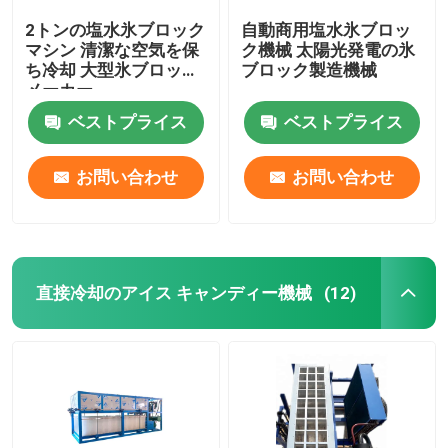
2トンの塩水氷ブロック
自動商用塩水氷ブロッ
マシン 清潔な空気を保
ク機械 太陽光発電の氷
ち冷却 大型氷ブロック
ブロック製造機械
メーカー
ベストプライス
ベストプライス
お問い合わせ
お問い合わせ
直接冷却のアイス キャンディー機械
(12)