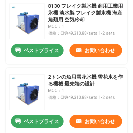
8130 フレイク製氷機 商用工業用
氷機 淡水製 フレイク製氷機 海産
魚類用 空気冷却
MOQ：1
価格：CN¥49,310.88/sets 1-2 sets
ベストプライス
お問い合わせ
2トンの魚用雪花氷機 雪花氷を作
る機械 最先端の設計
MOQ：1
価格：CN¥49,310.88/sets 1-2 sets
ベストプライス
お問い合わせ