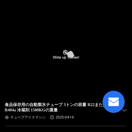
食品保存用の自動製氷チューブ 3トンの容量 R22または
R404a 冷蔵剤 1500KGの重量
チューブアイスマシン
2025-04-16